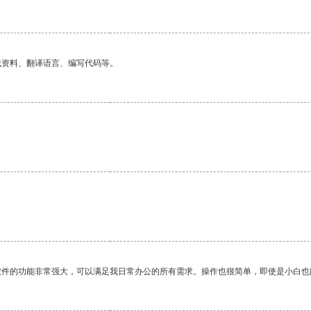
找资料、翻译语言、编写代码等。
软件的功能非常强大，可以满足我日常办公的所有需求。操作也很简单，即使是小白也