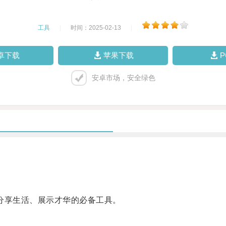
工具
|
时间：2025-02-13
|
卓下载
苹果下载
安卓市场，安全绿色
们分享生活、展示才华的必备工具。