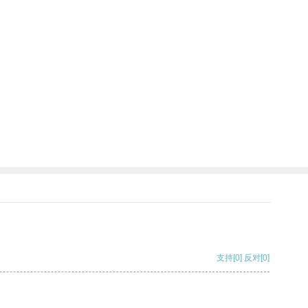
支持
[0]
反对
[0]