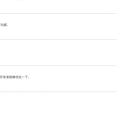
有玩腻。
望开发者能够优化一下。