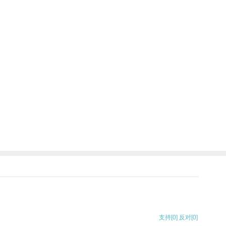
支持
[0]
反对
[0]