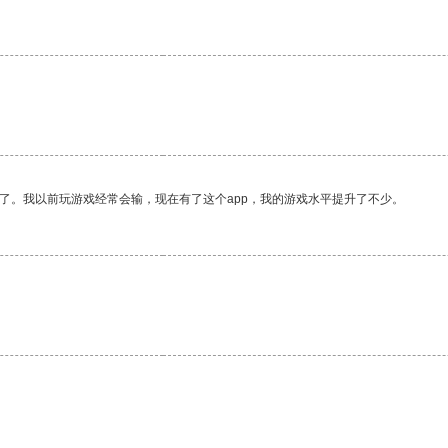
。
了。我以前玩游戏经常会输，现在有了这个app，我的游戏水平提升了不少。