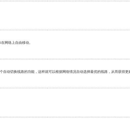
你在网络上自由移动。
一个自动切换线路的功能，这样就可以根据网络情况自动选择最优的线路，从而获得更