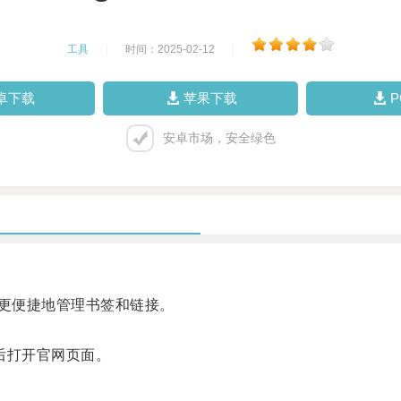
工具
|
时间：2025-02-12
|
卓下载
苹果下载
安卓市场，安全绿色
户更便捷地管理书签和链接。
然后打开官网页面。