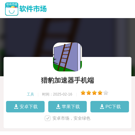
猎豹加速器手机端
工具
|
时间：2025-02-16
|
安卓下载
苹果下载
PC下载
安卓市场，安全绿色