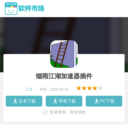
烟雨江湖加速器插件
工具
|
时间：2025-02-16
|
安卓下载
苹果下载
PC下载
安卓市场，安全绿色