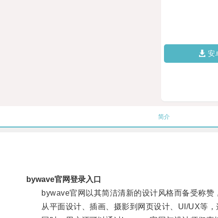
安
简介
bywave官网登录入口
bywave官网以其简洁清新的设计风格而备受称赞
从平面设计、插画、摄影到网页设计、UI/UX等，