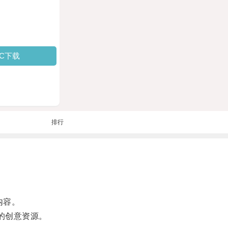
PC下载
排行
内容。
的创意资源。