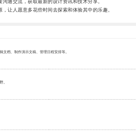
接沟通交流，获取最新的设计资讯和技术分享。
源，让人愿意多花些时间去探索和体验其中的乐趣。
编辑文档、制作演示文稿、管理日程安排等。
野。