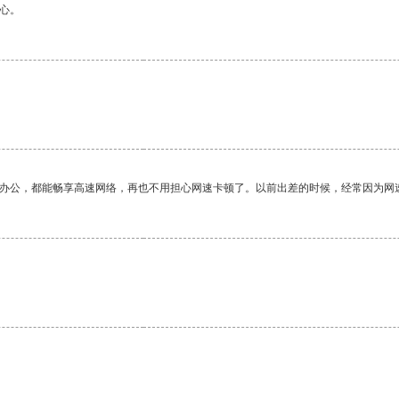
心。
作办公，都能畅享高速网络，再也不用担心网速卡顿了。以前出差的时候，经常因为网
。