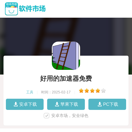
好用的加速器免费
工具
|
时间：2025-02-17
|
安卓下载
苹果下载
PC下载
安卓市场，安全绿色