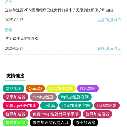
游客
这款加速器VPM应用程序已经为我们带来了无限的隐私保护和自由。
2025-02-17
支持
[0]
反对
[0]
游客
这个软件我非常喜欢
2025-02-17
支持
[0]
反对
[0]
友情链接
网站地图
QuickQ
旋风加速度器
旋风加速
坚果加速器
tiktok加速器
狗急加速器官网
免费vqn外网加速
小蓝鸟
优途加速器官网
风驰加速器
旋风加速器
免费vps加速器外网苹果版
旋风加速度器
快连加速器
快连加速器官网入口
原子加速器