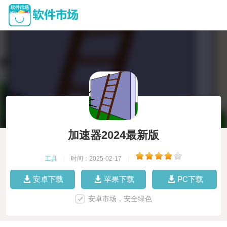
加速器2024最新版
工具
|
时间：2025-02-17
|
安卓下载
苹果下载
PC下载
安卓市场，安全绿色