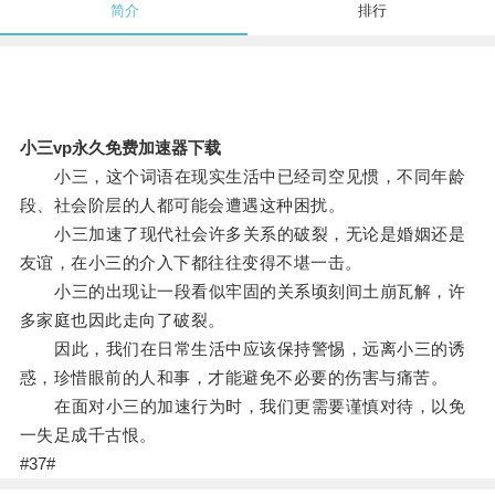
简介
排行
小三vp永久免费加速器下载
小三，这个词语在现实生活中已经司空见惯，不同年龄
段、社会阶层的人都可能会遭遇这种困扰。
小三加速了现代社会许多关系的破裂，无论是婚姻还是
友谊，在小三的介入下都往往变得不堪一击。
小三的出现让一段看似牢固的关系顷刻间土崩瓦解，许
多家庭也因此走向了破裂。
因此，我们在日常生活中应该保持警惕，远离小三的诱
惑，珍惜眼前的人和事，才能避免不必要的伤害与痛苦。
在面对小三的加速行为时，我们更需要谨慎对待，以免
一失足成千古恨。
#37#