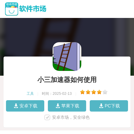
小三加速器如何使用
工具
|
时间：2025-02-13
|
安卓下载
苹果下载
PC下载
安卓市场，安全绿色