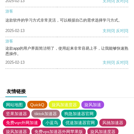
2025-02-13
支持
[0]
反对
[0]
游客
这款软件的学习方式非常灵活，可以根据自己的需求选择学习方式。
2025-02-13
支持
[0]
反对
[0]
游客
这款app的用户界面简洁明了，使用起来非常容易上手，让我能够快速熟
悉操作。
2025-02-13
支持
[0]
反对
[0]
友情链接
网站地图
QuickQ
旋风加速度器
旋风加速
坚果加速器
tiktok加速器
狗急加速器官网
免费vqn外网加速
小蓝鸟
优途加速器官网
风驰加速器
旋风加速器
免费vps加速器外网苹果版
旋风加速度器