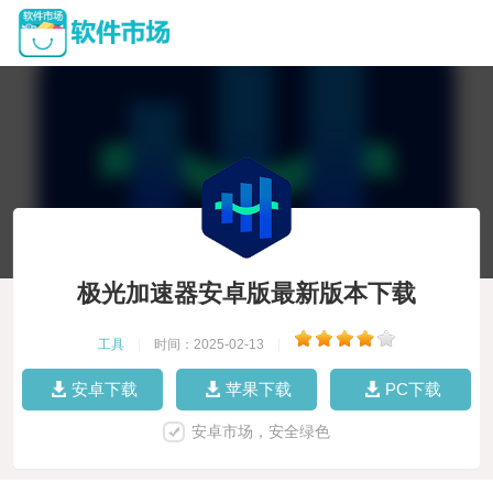
极光加速器安卓版最新版本下载
工具
|
时间：2025-02-13
|
安卓下载
苹果下载
PC下载
安卓市场，安全绿色