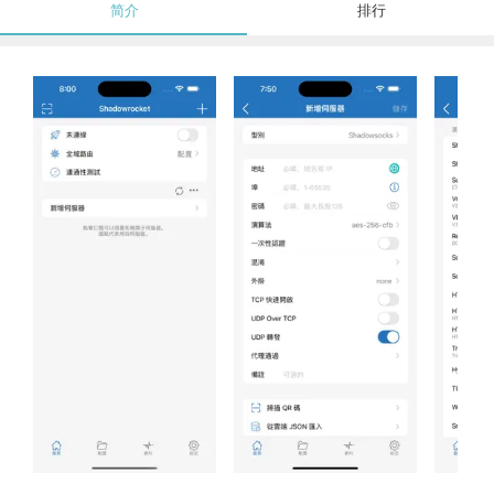
简介
排行