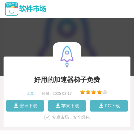
好用的加速器梯子免费
工具
|
时间：2025-02-17
|
安卓下载
苹果下载
PC下载
安卓市场，安全绿色