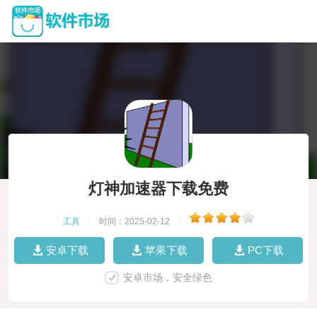
灯神加速器下载免费
工具
|
时间：2025-02-12
|
安卓下载
苹果下载
PC下载
安卓市场，安全绿色