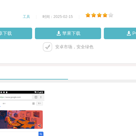
工具
|
时间：2025-02-15
|
卓下载
苹果下载
安卓市场，安全绿色