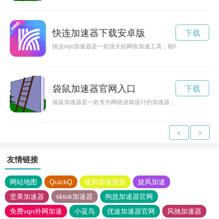
快连加速器下载安卓版
下载
快连vqn加速器是一款强大的网络加速工具，能够在保证网络安
袋鼠加速器官网入口
下载
袋鼠加速器是一款专为网络游戏设计的加速器，可以帮助玩家在
<
>
友情链接
网站地图
QuickQ
旋风加速度器
旋风加速
坚果加速器
tiktok加速器
狗急加速器官网
免费vqn外网加速
小蓝鸟
优途加速器官网
风驰加速器