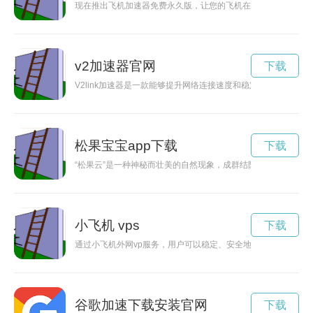
现在推出飞机加速器免费永久版，让您的飞机在天空翱翔更加稳
v2加速器官网
下载
V2link加速器是一款能够提升网络连接速度和稳定性的工具，
松果宝宝app下载
下载
“松果云”是一种神秘而壮美的自然现象，成群结队的云朵形成
小飞机 vps
下载
通过小飞机外网vp服务，用户可以稳定、安全地访问外网资源
谷歌加速下载安装官网
下载